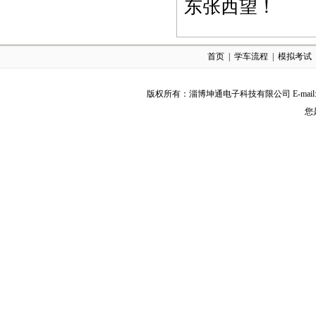
东张西望！
首页
|
学车流程
|
模拟考试
版权所有：淄博坤通电子科技有限公司 E-mail:Exu
您