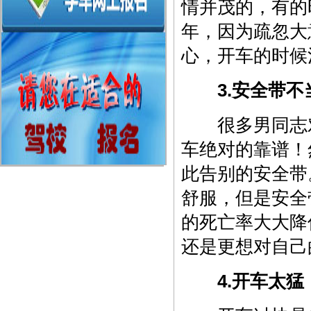
情并茂的，有的
年，因为疏忽大
心，开车的时候
3.安全带
很多男同志对
车绝对的靠谱！
此告别的安全带
舒服，但是安全
的死亡率大大降
还是更想对自己
4.开车太猛