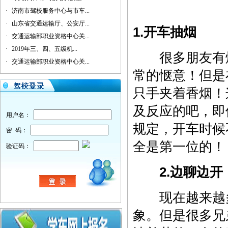
·
济南市驾校服务中心与市车...
·
山东省交通运输厅、公安厅...
1.开车抽烟
·
交通运输部职业资格中心关...
·
2019年三、四、五级机...
很多朋友有烟
·
交通运输部职业资格中心关...
常的惬意！但是
只手夹着香烟！
及反应的吧，即
用户名：
规定，开车时候
密 码：
全是第一位的！
验证码：
2.边聊边开
现在越来越多
象。但是很多兄