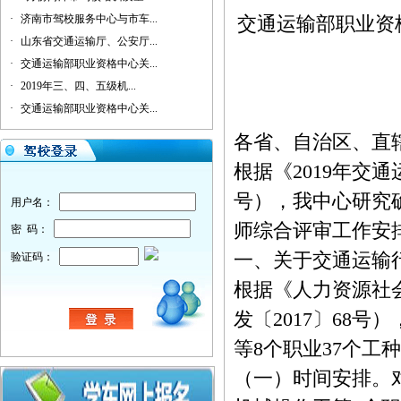
·
济南市驾校服务中心与市车...
交通运输部职业资
·
山东省交通运输厅、公安厅...
·
交通运输部职业资格中心关...
·
2019年三、四、五级机...
·
交通运输部职业资格中心关...
各省、自治区、直
根据《2019年交
号），我中心研究确
用户名：
师综合评审工作安
密 码：
一、关于交通运输
验证码：
根据《人力资源社
发〔2017〕68
等8个职业37个工
（一）时间安排。