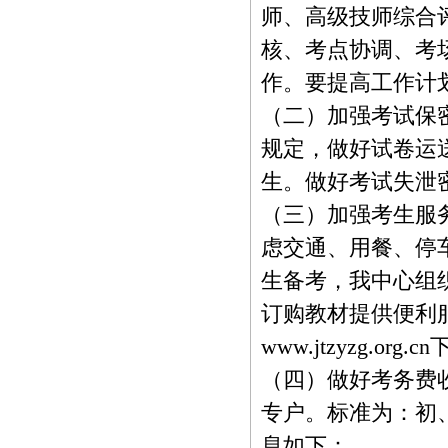
师、高级技师综合
核、考点协调、考
作。要提高工作计
（二）加强考试保
规定，做好试卷运
生。做好考试失泄
（三）加强考生服
虑交通、用餐、停
生备考，我中心组
订购教材提供便利
www.jtzyzg.org.
（四）做好考务费
专户。标准为：初、
息如下：