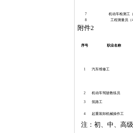
7
机动车检测工（4-
8
工程测量员（4-0
附件2
序号
职业名称
1
汽车维修工
2
机动车驾驶教练员
3
筑路工
4
起重装卸机械操作工
注：初、中、高级