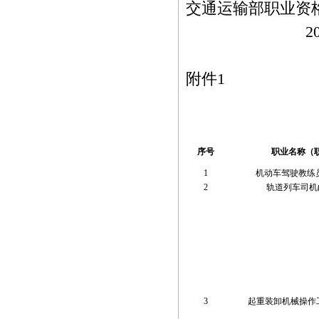
交通运输部职业资
2019年3
附件1
序号
职业名称（
1
机动车驾驶教练员 (4
2
轨道列车司机(4-
3
起重装卸机械操作工（6