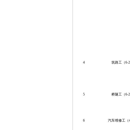
4
筑路工（6-29
5
桥隧工（6-29
6
汽车维修工（4-1