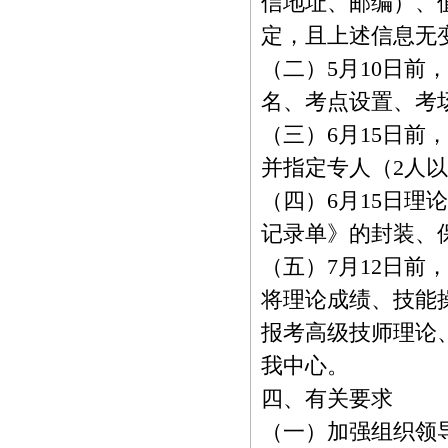
信地址、邮编）、
定，且上述信息无
（二）5月10日
名、考点设置、考
（三）6月15日
并指定专人（2人
（四）6月15日
记录单》的封装、
（五）7月12日
将理论成绩、技能
报考高级技师理论
我中心。
四、有关要求
（一）加强组织领