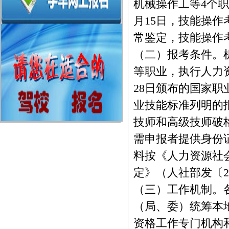
机械操作工等4个
月15日，技能操作
常鉴定，技能操作
（二）报考条件。
等职业，执行人力资
28日颁布的国家
业技能标准列明的
技师和高级技师破格
需申报者提供身份
料按《人力资源社
定》（人社部发〔20
（三）工作机制。
（局、委）统筹本
资格工作专门机构