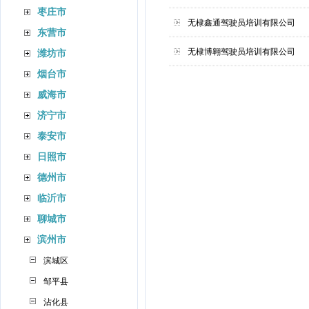
枣庄市
无棣鑫通驾驶员培训有限公司
东营市
无棣博翱驾驶员培训有限公司
潍坊市
烟台市
威海市
济宁市
泰安市
日照市
德州市
临沂市
聊城市
滨州市
滨城区
邹平县
沾化县