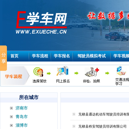
首页
学车流程
学车报名
驾驶员模拟考试
学车视
所在城市
济南市
无棣县通达机动车驾驶员培训有
青岛市
淄博市
无棣县秩安驾驶员培训有限公司