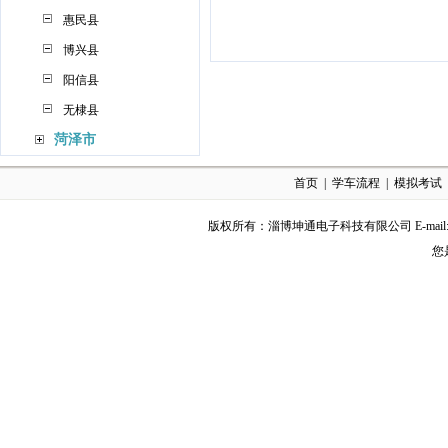
惠民县
博兴县
阳信县
无棣县
菏泽市
首页
|
学车流程
|
模拟考试
版权所有：淄博坤通电子科技有限公司 E-mail:Exu
您