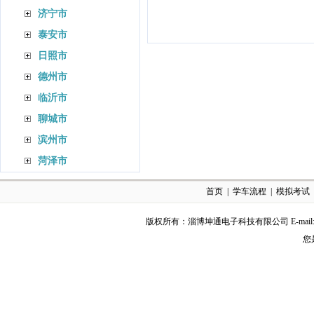
济宁市
泰安市
日照市
德州市
临沂市
聊城市
滨州市
菏泽市
首页
|
学车流程
|
模拟考试
版权所有：淄博坤通电子科技有限公司 E-mail:Exu
您