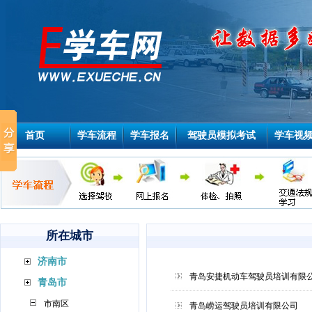
首页
学车流程
学车报名
驾驶员模拟考试
学车视
所在城市
济南市
青岛安捷机动车驾驶员培训有限
青岛市
市南区
青岛崂运驾驶员培训有限公司