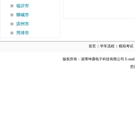
临沂市
聊城市
滨州市
菏泽市
首页
|
学车流程
|
模拟考试
版权所有：淄博坤通电子科技有限公司 E-mail:Exu
您