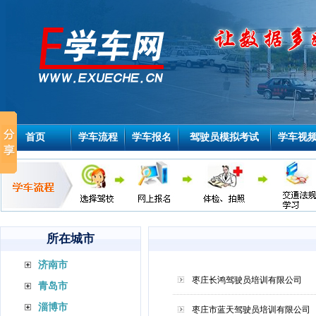
首页
学车流程
学车报名
驾驶员模拟考试
学车视
所在城市
济南市
枣庄长鸿驾驶员培训有限公司
青岛市
淄博市
枣庄市蓝天驾驶员培训有限公司