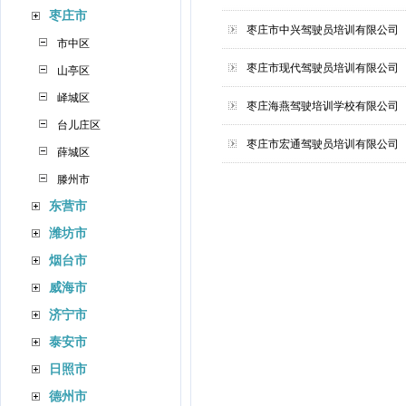
枣庄市
枣庄市中兴驾驶员培训有限公司
市中区
枣庄市现代驾驶员培训有限公司
山亭区
峄城区
枣庄海燕驾驶培训学校有限公司
台儿庄区
枣庄市宏通驾驶员培训有限公司
薛城区
滕州市
东营市
潍坊市
烟台市
威海市
济宁市
泰安市
日照市
德州市