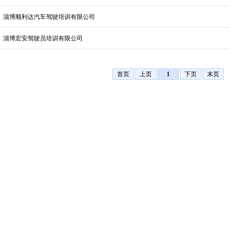
淄博顺利达汽车驾驶培训有限公司
淄博宏安驾驶员培训有限公司
首页
上页
1
下页
末页