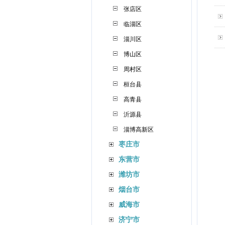
张店区
临淄区
淄川区
博山区
周村区
桓台县
高青县
沂源县
淄博高新区
枣庄市
东营市
潍坊市
烟台市
威海市
济宁市