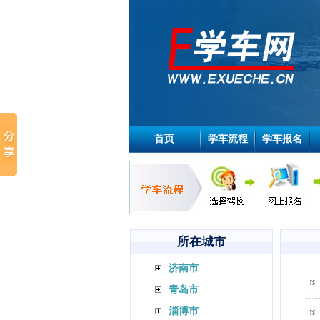
首页
学车流程
学车报名
所在城市
济南市
青岛市
淄博市