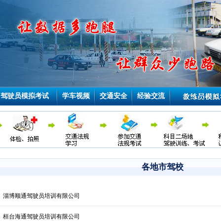
驾驶员模拟考试
学车视频
交通安全
经验交流
各地市驾校
淄博顺通驾驶员培训有限公司
桓台海通驾驶员培训有限公司